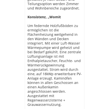
Teilungsoption werden Zimmer
und Wohnbereiche zugeordnet.
Konsistenz, „Womit
Um federnde Holzfußböden zu
ermöglichen ist die
Flächenheizung weitgehend in
den Wänden und Decken
integriert. Mit einer Luft-Wasser
Wärmepumpe wird geheizt und
bei Bedarf gekühlt. Eine zentrale
Lüftungsanlage ist mit
Enthalpietauscher, Feuchte- und
Wärmerückgewinnung
ausgestattet. Strom wird durch
eine, auf 18kWp erweiterbare PV-
Anlage erzeugt. Kaminöfen
können in allen Geschossen an
einen Außenkamin
angeschlossen werden.
Ausgestattet mit
Regenwasserzisterne +
Grauwassernutzung.