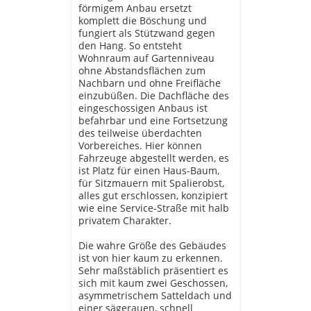
förmigem Anbau ersetzt
komplett die Böschung und
fungiert als Stützwand gegen
den Hang. So entsteht
Wohnraum auf Gartenniveau
ohne Abstandsflächen zum
Nachbarn und ohne Freifläche
einzubüßen. Die Dachfläche des
eingeschossigen Anbaus ist
befahrbar und eine Fortsetzung
des teilweise überdachten
Vorbereiches. Hier können
Fahrzeuge abgestellt werden, es
ist Platz für einen Haus-Baum,
für Sitzmauern mit Spalierobst,
alles gut erschlossen, konzipiert
wie eine Service-Straße mit halb
privatem Charakter.
Die wahre Größe des Gebäudes
ist von hier kaum zu erkennen.
Sehr maßstäblich präsentiert es
sich mit kaum zwei Geschossen,
asymmetrischem Satteldach und
einer sägerauen, schnell