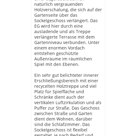
natürlich vergrauenden
Holzverschalung, die sich auf der
Gartenseite über das
Sockelgeschoss verlängert. Das
EG wird hier durch eine
ausladende und als Treppe
verlängerte Terrasse mit dem
Gartenniveau verbunden. Unter
einem enormen Vordach
entstehen geschützte
Außenräume im räumlichen
Spiel mit den Ebenen.
Ein sehr gut belichteter innerer
Erschließungsbereich mit einer
recycelten Holztreppe und viel
Platz für Spielfläche und
Schränke dient auch der
vertikalen Luftzirkulation und als
Puffer zur Straße. Das Geschoss
zwischen Straße und Garten
dient dem Wohnen, darüber
sind die Schlafzimmer. Das
Sockelgeschoss ist flexibel
gestaltet, je nach Bedarf und